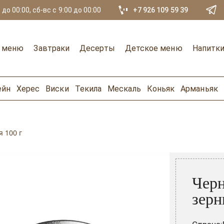
 до 00:00, сб-вс с 9:00 до 00:00
+7 926 109 59 39
е меню
Завтраки
Десерты
Детское меню
Напитк
ейн
Херес
Виски
Текила
Мескаль
Коньяк
Арманьяк
 100 г
Черн
зерн