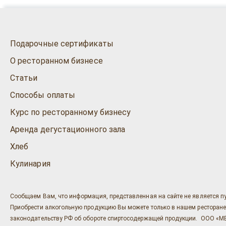
Подарочные сертификаты
О ресторанном бизнесе
Статьи
Способы оплаты
Курс по ресторанному бизнесу
Аренда дегустационного зала
Хлеб
Кулинария
Сообщаем Вам, что информация, представленная на сайте не является п
Приобрести алкогольную продукцию Вы можете только в нашем ресторане "Ост
законодательству РФ об обороте спиртосодержащей продукции. ООО «МЕГ