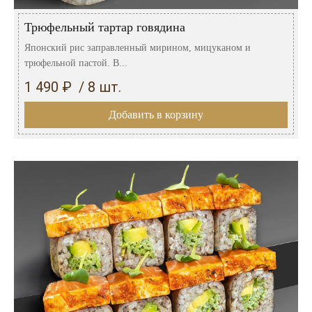
Трюфельный тартар говядина
Японский рис заправленный мирином, мицуканом и
трюфельной пастой. В...
1 490 ₽ / 8 шт.
Добавить в корзину