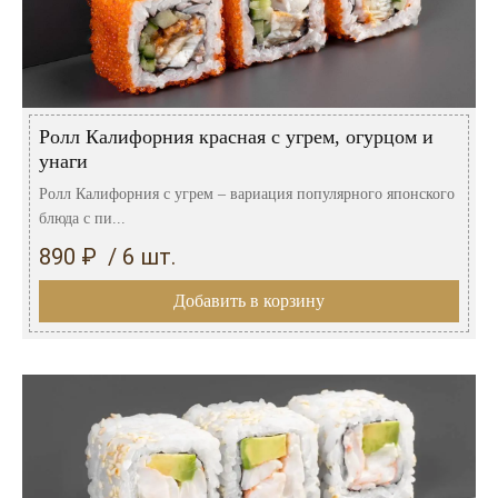
Ролл Калифорния красная с угрем, огурцом и
унаги
Ролл Калифорния с угрем – вариация популярного японского
блюда с пи...
890 ₽ / 6 шт.
Добавить в корзину