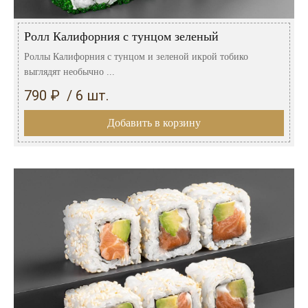
Ролл Калифорния с тунцом зеленый
Роллы Калифорния с тунцом и зеленой икрой тобико
выглядят необычно ...
790 ₽ / 6 шт.
Добавить в корзину