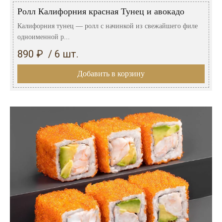
Ролл Калифорния красная Тунец и авокадо
Калифорния тунец — ролл с начинкой из свежайшего филе
одноименной р...
890 ₽ / 6 шт.
Добавить в корзину