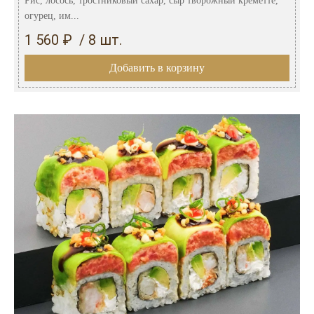
Рис, лосось, тростниковый сахар, сыр творожный креметте,
огурец, им...
1 560 ₽ / 8 шт.
Добавить в корзину