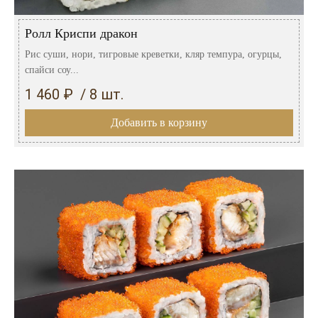
Ролл Криспи дракон
Рис суши, нори, тигровые креветки, кляр темпура, огурцы,
спайси соу...
1 460 ₽ / 8 шт.
Добавить в корзину