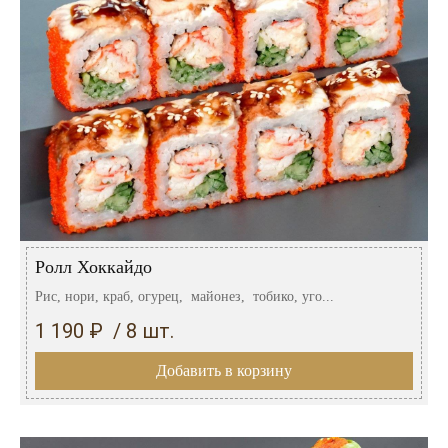
Ролл Хоккайдо
Рис, нори, краб, огурец, майонез, тобико, уго...
1 190 ₽ / 8 шт.
Добавить в корзину