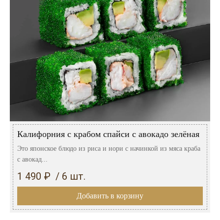
Калифорния с крабом спайси с авокадо зелёная
Это японское блюдо из риса и нори с начинкой из мяса краба
с авокад...
1 490 ₽ / 6 шт.
Добавить в корзину