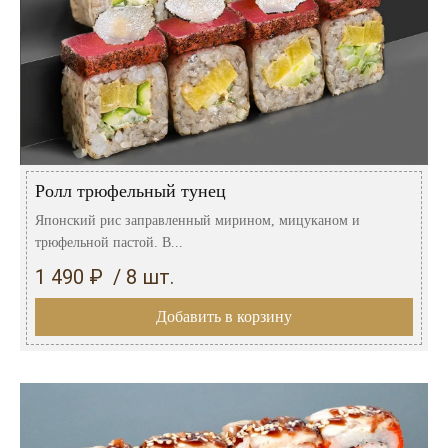
Ролл трюфельный тунец
Японский рис заправленный мирином, мицуканом и
трюфельной пастой. В...
1 490 ₽ / 8 шт.
Добавить в корзину