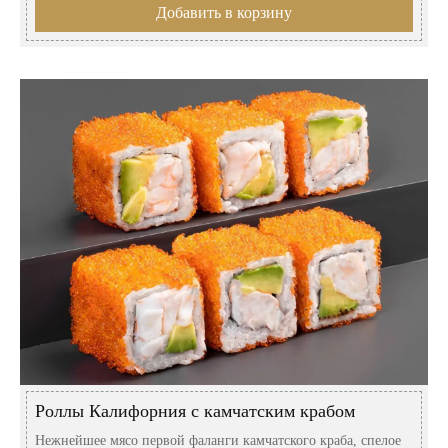
Добавить в корзину
Роллы Калифорния с камчатским крабом
Нежнейшее мясо первой фаланги камчатского краба, спелое