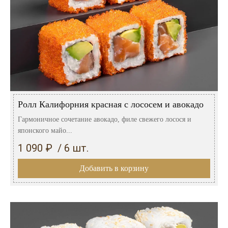
Ролл Калифорния красная с лососем и авокадо
Гармоничное сочетание авокадо, филе свежего лосося и
японского майо...
1 090 ₽ / 6 шт.
Добавить в корзину