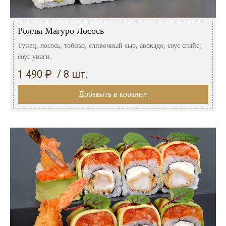
Роллы Магуро Лосось
Тунец, лосось, тобико, сливочный сыр, авокадо, соус спайс,
соус унаги.
1 490 ₽ / 8 шт.
Добавить в корзину