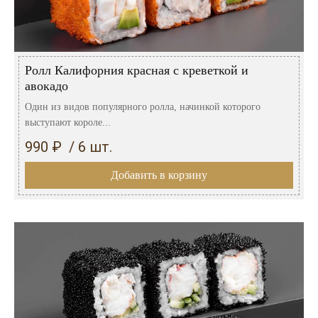
Ролл Калифорния красная с креветкой и
авокадо
Один из видов популярного ролла, начинкой которого
выступают короле...
990 ₽ / 6 шт.
Добавить в корзину