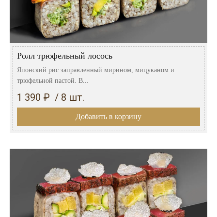
Ролл трюфельный лосось
Японский рис заправленный мирином, мицуканом и
трюфельной пастой. В...
1 390 ₽ / 8 шт.
Добавить в корзину