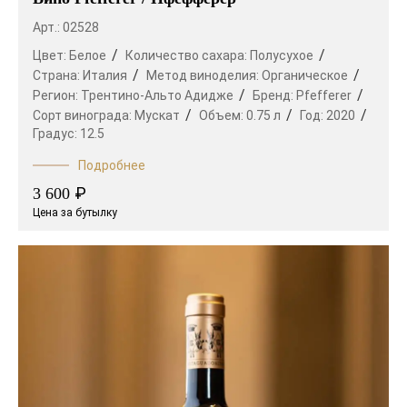
Арт.: 02528
Цвет:
Белое
Количество сахара:
Полусухое
Страна:
Италия
Метод виноделия:
Органическое
Регион:
Трентино-Альто Адидже
Бренд:
Pfefferer
Сорт винограда:
Мускат
Объем:
0.75 л
Год:
2020
Градус:
12.5
Подробнее
₽
3 600
Цена за бутылку