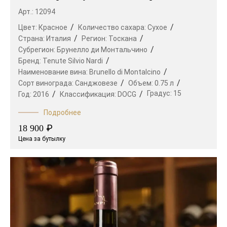
Арт.: 12094
Цвет:
Красное
Количество сахара:
Сухое
Страна:
Италия
Регион:
Тоскана
Субрегион:
Брунелло ди Монтальчино
Бренд:
Tenute Silvio Nardi
Наименование вина:
Brunello di Montalcino
Сорт винограда:
Санджовезе
Объем:
0.75 л
Градус:
15
Год:
2016
Классификация:
DOCG
Подробнее
₽
18 900
Цена за бутылку