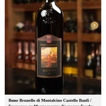
Вино Brunello di Montalcino Castello Banfi /