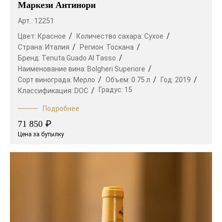
Маркези Антинори
Арт.: 12251
Цвет:
Красное
Количество сахара:
Сухое
Страна:
Италия
Регион:
Тоскана
Бренд:
Tenuta Guado Al Tasso
Наименование вина:
Bolgheri Superiore
Сорт винограда:
Мерло
Объем:
0.75 л
Год:
2019
Градус:
15
Классификация:
DOC
Подробнее
₽
71 850
Цена за бутылку