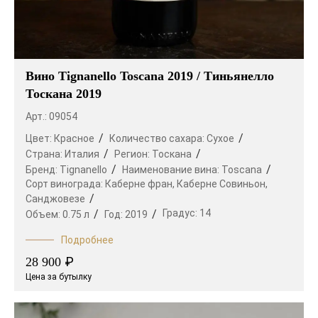
Вино Tignanello Toscana 2019 / Тиньянелло
Тоскана 2019
Арт.: 09054
Цвет:
Красное
Количество сахара:
Сухое
Страна:
Италия
Регион:
Тоскана
Бренд:
Tignanello
Наименование вина:
Toscana
Сорт винограда:
Каберне фран,
Каберне Совиньон,
Санджовезе
Градус:
14
Объем:
0.75 л
Год:
2019
Подробнее
₽
28 900
Цена за бутылку