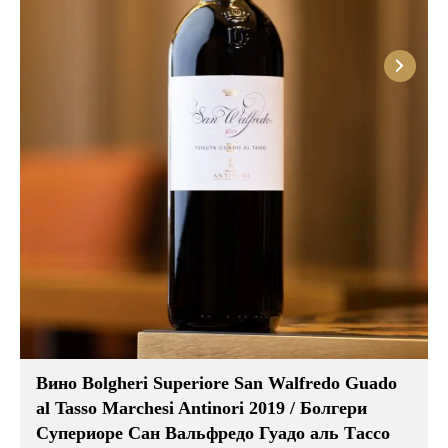
Вино Bolgheri Superiore San Walfredo Guado
al Tasso Marchesi Antinori 2019 / Болгери
Супериоре Сан Вальфредо Гуадо аль Тассо