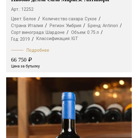
Арт.: 12252
Цвет:
Белое
Количество сахара:
Сухое
Страна:
Италия
Регион:
Умбрия
Бренд:
Antinori
Сорт винограда:
Шардоне
Объем:
0.75 л
Классификация:
IGT
Год:
2019
Подробнее
₽
66 750
Цена за бутылку