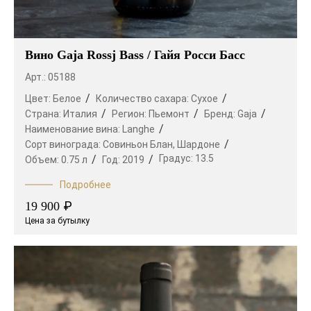
Вино Gaja Rossj Bass / Гайя Росси Басс
Арт.: 05188
Цвет:
Белое
Количество сахара:
Сухое
Страна:
Италия
Регион:
Пьемонт
Бренд:
Gaja
Наименование вина:
Langhe
Сорт винограда:
Совиньон Блан,
Шардоне
Градус:
13.5
Объем:
0.75 л
Год:
2019
Подробнее
₽
19 900
Цена за бутылку