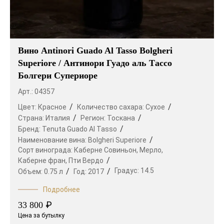
Вино Antinori Guado Al Tasso Bolgheri
Superiore / Антинори Гуадо аль Тассо
Болгери Супериоре
Арт.: 04357
Цвет:
Красное
Количество сахара:
Сухое
Страна:
Италия
Регион:
Тоскана
Бренд:
Tenuta Guado Al Tasso
Наименование вина:
Bolgheri Superiore
Сорт винограда:
Каберне Совиньон,
Мерло,
Каберне фран,
Пти Вердо
Градус:
14.5
Объем:
0.75 л
Год:
2017
Подробнее
₽
33 800
Цена за бутылку