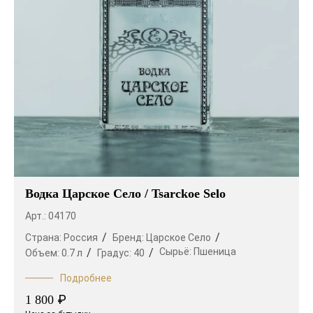
Водка Царское Село / Tsarckoe Selo
Арт.: 04170
Страна:
Россия
Бренд:
Царское Село
Сырьё:
Пшеница
Объем:
0.7 л
Градус:
40
Подробнее
₽
1 800