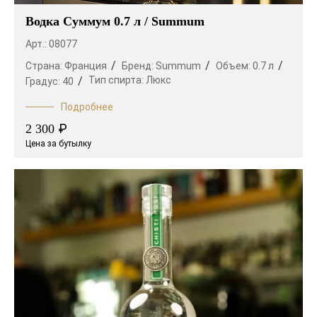
Водка Суммум 0.7 л / Summum
Арт.: 08077
Страна:
Франция
Бренд:
Summum
Объем:
0.7 л
Тип спирта:
Люкс
Градус:
40
Подробнее
₽
2 300
Цена за бутылку