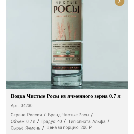
Водка Чистые Росы из ячменного зерна 0.7 л
Арт.: 04230
Страна:
Россия
Бренд:
Чистые Росы
Объем:
0.7 л
Градус:
40
Тип спирта:
Альфа
Цена за порцию:
200 ₽
Сырьё:
Ячмень