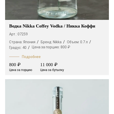
Водка Nikka Coffey Vodka / Никка Коффи
Арт.: 07259
Страна:
Япония
Бренд:
Nikka
Объем:
0.7 л
Цена за порцию:
800 ₽
Градус:
40
Подробнее
₽
₽
800
11 000
Цена за порцию
Цена за бутылку