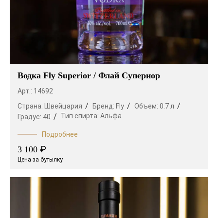
Водка Fly Superior / Флай Супериор
Арт.: 14692
Страна:
Швейцария
Бренд:
Fly
Объем:
0.7 л
Тип спирта:
Альфа
Градус:
40
Подробнее
₽
3 100
Цена за бутылку