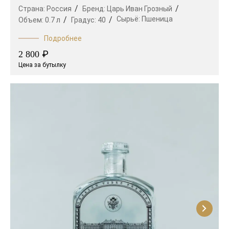
Страна:
Россия
Бренд:
Царь Иван Грозный
Сырьё:
Пшеница
Объем:
0.7 л
Градус:
40
Подробнее
₽
2 800
Цена за бутылку