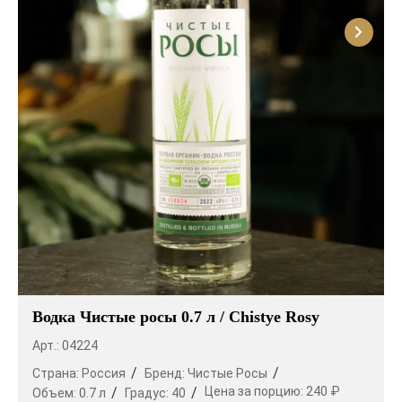
Водка Чистые росы 0.7 л / Chistye Rosy
Арт.: 04224
Страна:
Россия
Бренд:
Чистые Росы
Цена за порцию:
240 ₽
Объем:
0.7 л
Градус:
40