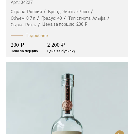
Арт.: 04227
Страна:
Россия
Бренд:
Чистые Росы
Объем:
0.7 л
Градус:
40
Тип спирта:
Альфа
Цена за порцию:
200 ₽
Сырьё:
Рожь
Подробнее
₽
₽
200
2 200
Цена за порцию
Цена за бутылку