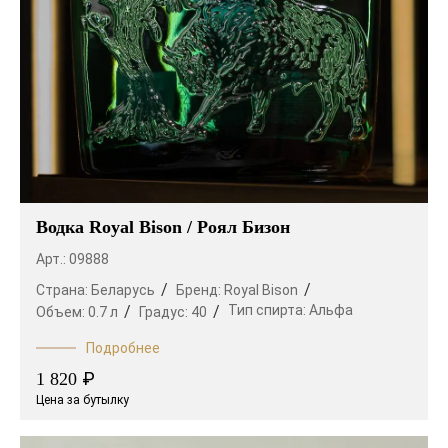
Водка Royal Bison / Роял Бизон
Арт.: 09888
Страна:
Беларусь
Бренд:
Royal Bison
Тип спирта:
Альфа
Объем:
0.7 л
Градус:
40
Подробнее
₽
1 820
Цена за бутылку