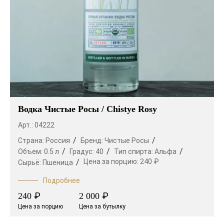
Водка Чистые Росы / Chistye Rosy
Арт.: 04222
Страна:
Россия
Бренд:
Чистые Росы
Объем:
0.5 л
Градус:
40
Тип спирта:
Альфа
Цена за порцию:
240 ₽
Сырьё:
Пшеница
Подробнее
₽
₽
240
2 000
Цена за порцию
Цена за бутылку