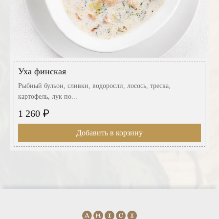
Уха финская
Рыбный бульон, сливки, водоросли, лосось, треска,
картофель, лук по...
₽
1 260
Добавить в корзину