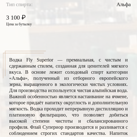
Тип спирта:
Альфа
₽
3 100
Цена за бутылку
Водка Fly Superior — премиальная, с чистым и
сдержанным стилем, созданная для ценителей мягкого
вкуса. В основе лежит солодовый спирт категории
«Альфа», полученный из отборного европейского
зерна, выращенного в экологически чистых условиях.
Для производства используется чистая альпийская вода.
Важной особенностью является настаивание на ячмене,
которое придаёт напитку округлость и дополнительную
мягкость. Водка проходит непрерывную дистилляцию и
платиновую фильтрацию, что позволяет добиться
высокой степени чистоты и сбалансированного
профиля. Флай Супериор производится и разливается с
соблюдением строгих стандартов качества. Напиток