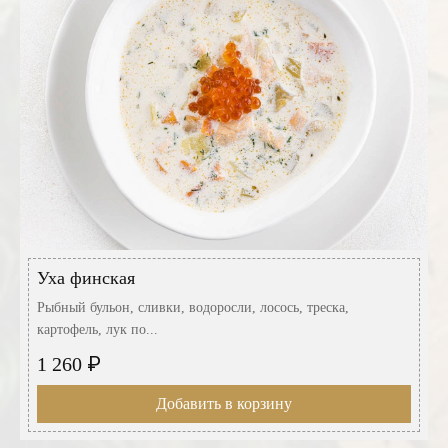
Уха финская
Рыбный бульон, сливки, водоросли, лосось, треска,
картофель, лук по...
₽
1 260
Добавить в корзину