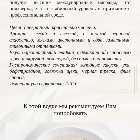
получил высшие международные награды, что
подтверждает его стабильный уровень и признание в
профессиональной среде.
Цвет: прозрачный, кристально чистый.
Аромат: лёгкий и свежий, с тонкой зерновой
сладостью, мягкими цветочными и едва заметными
сливочными оттенками.
Вкус: бархатистый и гладкий, с деликатной сладостью
зёрен и округлой текстурой, без намека на резкость.
Гастрономические сочетания: холодные закуски, уха,
бефстроганов, говяжьи щеки, черная треска, филе
сибаса.
Температура сервировки: 4-6 °C.
К этой водке мы рекомендуем Вам
попробовать