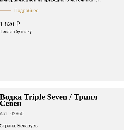
Подробнее
₽
1 820
Цена за бутылку
Водка Triple Seven / Трипл
Севен
Арт.: 02860
Страна:
Беларусь