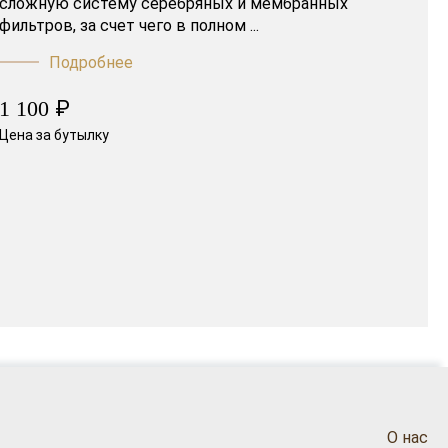
сложную систему серебряных и мембранных
фильтров, за счет чего в полном ...
Подробнее
₽
1 100
Цена за бутылку
О нас