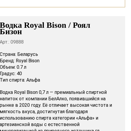
Водка Royal Bison / Роял
Бизон
Арт.: 09888
Страна:
Беларусь
Бренд:
Royal Bison
Объем:
0.7 л
Градус:
40
Тип спирта:
Альфа
Водка Royal Bison 0,7 л — премиальный спиртной
напиток от компании БелАлко, появившийся на
рынке в 2020 году. Её отличает высокая чистота и
мягкость вкуса, достигнутая благодаря
использованию спирта категории «Альфа» и
артезианской воды с естественной
минерализацией из природного источника гл...