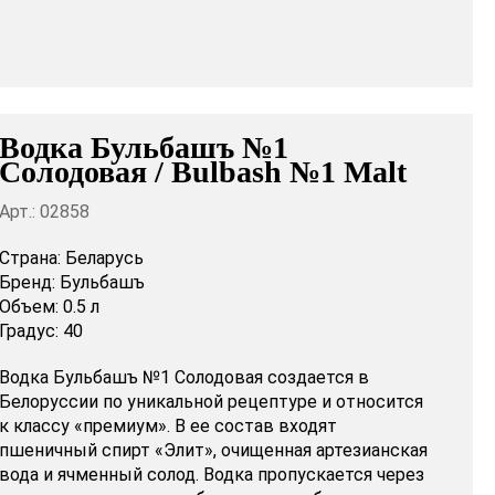
Водка Бульбашъ №1
Солодовая / Bulbash №1 Malt
Арт.: 02858
Страна:
Беларусь
Бренд:
Бульбашъ
Объем:
0.5 л
Градус:
40
Водка Бульбашъ №1 Солодовая создается в
Белоруссии по уникальной рецептуре и относится
к классу «премиум». В ее состав входят
пшеничный спирт «Элит», очищенная артезианская
вода и ячменный солод. Водка пропускается через