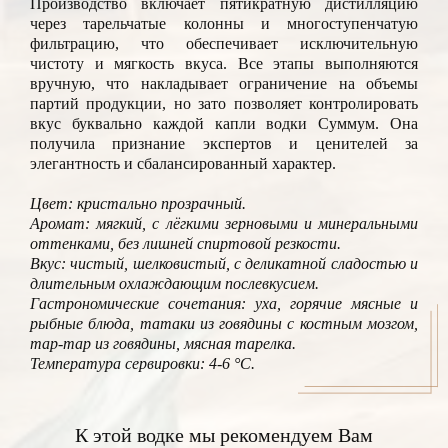
Производство включает пятикратную дистилляцию
через тарельчатые колонны и многоступенчатую
фильтрацию, что обеспечивает исключительную
чистоту и мягкость вкуса. Все этапы выполняются
вручную, что накладывает ограничение на объемы
партий продукции, но зато позволяет контролировать
вкус буквально каждой капли водки Суммум. Она
получила признание экспертов и ценителей за
элегантность и сбалансированный характер.
Цвет: кристально прозрачный.
Аромат: мягкий, с лёгкими зерновыми и минеральными
оттенками, без лишней спиртовой резкости.
Вкус: чистый, шелковистый, с деликатной сладостью и
длительным охлаждающим послевкусием.
Гастрономические сочетания: уха, горячие мясные и
рыбные блюда, татаки из говядины с костным мозгом,
тар-тар из говядины, мясная тарелка.
Температура сервировки: 4-6 °C.
К этой водке мы рекомендуем Вам