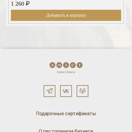
₽
1 260
Добавить в корзину
Подарочные сертификаты
О ресторанном бизнесе