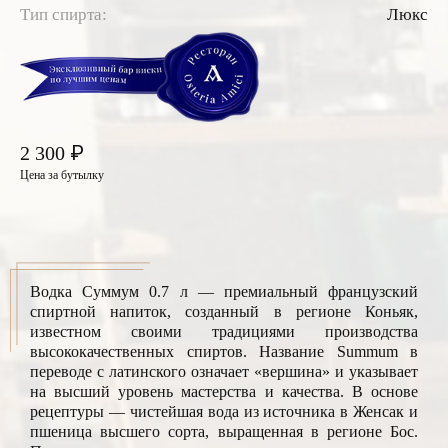
Тип спирта:
Люкс
₽
2 300
Цена за бутылку
Водка Суммум 0.7 л — премиальный французский
спиртной напиток, созданный в регионе Коньяк,
известном своими традициями производства
высококачественных спиртов. Название Summum в
переводе с латинского означает «вершина» и указывает
на высший уровень мастерства и качества. В основе
рецептуры — чистейшая вода из источника в Женсак и
пшеница высшего сорта, выращенная в регионе Бос.