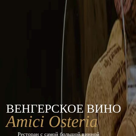
ВЕНГЕРСКОЕ ВИНО
Amici Osteria
Ресторан с самой большой винной