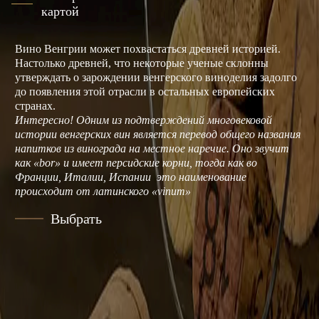
картой
Вино Венгрии может похвастаться древней историей.
Настолько древней, что некоторые ученые склонны
утверждать о зарождении венгерского виноделия задолго
до появления этой отрасли в остальных европейских
странах.
Интересно! Одним из подтверждений многовековой
истории венгерских вин является перевод общего названия
напитков из винограда на местное наречие. Оно звучит
как «bor» и имеет персидские корни, тогда как во
Франции, Италии, Испании это наименование
происходит от латинского «vinum»
Выбрать