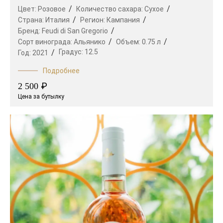
Цвет:
Розовое
Количество сахара:
Сухое
Страна:
Италия
Регион:
Кампания
Бренд:
Feudi di San Gregorio
Сорт винограда:
Альянико
Объем:
0.75 л
Градус:
12.5
Год:
2021
Подробнее
₽
2 500
Цена за бутылку