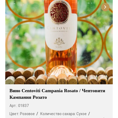
Вино Centoviti Campania Rosato / Чентовити
Кампания Розато
Арт.: 01837
Цвет:
Розовое
Количество сахара:
Сухое