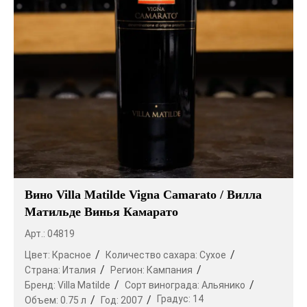
Вино Villa Matilde Vigna Camarato / Вилла
Матильде Винья Камарато
Арт.: 04819
Цвет:
Красное
Количество сахара:
Сухое
Страна:
Италия
Регион:
Кампания
Бренд:
Villa Matilde
Сорт винограда:
Альянико
Градус:
14
Объем:
0.75 л
Год:
2007