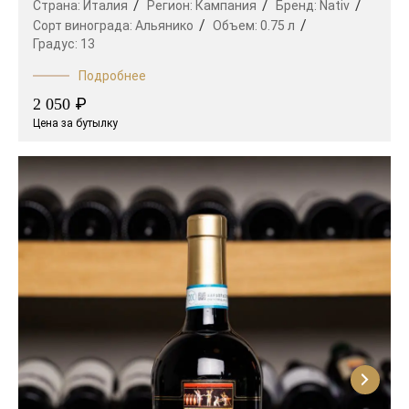
Страна:
Италия
Регион:
Кампания
Бренд:
Nativ
Сорт винограда:
Альянико
Объем:
0.75 л
Градус:
13
Подробнее
₽
2 050
Цена за бутылку