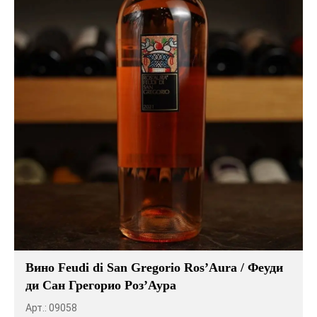
Вино Feudi di San Gregorio Ros’Aura / Феуди
ди Сан Грегорио Роз’Аура
Арт.: 09058