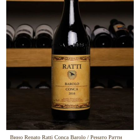
Вино Renato Ratti Conca Barolo / Ренато Ратти