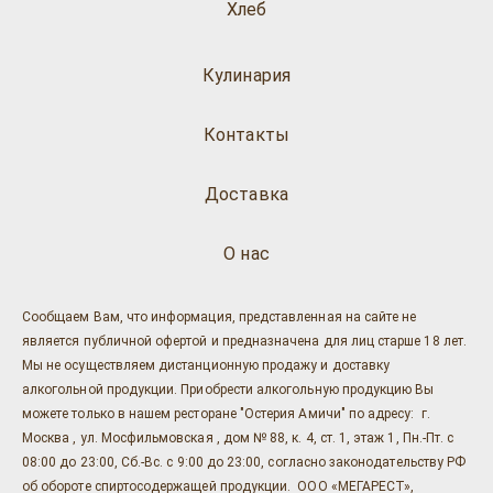
Хлеб
Кулинария
Контакты
Доставка
О нас
Сообщаем Вам, что информация, представленная на сайте не
является публичной офертой и предназначена для лиц старше 18 лет.
Мы не осуществляем дистанционную продажу и доставку
алкогольной продукции. Приобрести алкогольную продукцию Вы
можете только в нашем ресторане "Остерия Амичи" по адресу: г.
Москва , ул. Мосфильмовская , дом № 88, к. 4, ст. 1, этаж 1, Пн.-Пт. с
08:00 до 23:00, Сб.-Вс. с 9:00 до 23:00, согласно законодательству РФ
об обороте спиртосодержащей продукции. ООО «МЕГАРЕСТ»,