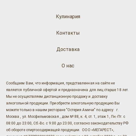
Кулинария
Контакты
Доставка
О нас
Сообщаем Вам, что информация, представленная на сайте не
является публичной офертой и предназначена для лиц старше 18 лет.
Мы не осуществляем дистанционную продажу и доставку
алкогольной продукции. Приобрести алкогольную продукцию Вы
можете только в нашем ресторане "Остерия Амичи" по адресу: г.
Москва , ул. Мосфильмовская , дом № 88, к. 4, ст. 1, этаж 1, Пн.-Пт. с
08:00 до 23:00, Сб.-Вс. с 9:00 до 23:00, согласно законодательству РФ
об обороте спиртосодержащей продукции. ООО «МЕГАРЕСТ»,