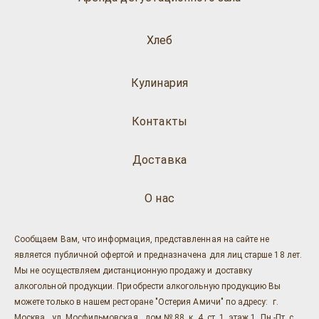
Хлеб
Кулинария
Контакты
Доставка
О нас
Сообщаем Вам, что информация, представленная на сайте не
является публичной офертой и предназначена для лиц старше 18 лет.
Мы не осуществляем дистанционную продажу и доставку
алкогольной продукции. Приобрести алкогольную продукцию Вы
можете только в нашем ресторане "Остерия Амичи" по адресу: г.
Москва , ул. Мосфильмовская , дом № 88, к. 4, ст. 1, этаж 1, Пн.-Пт. с