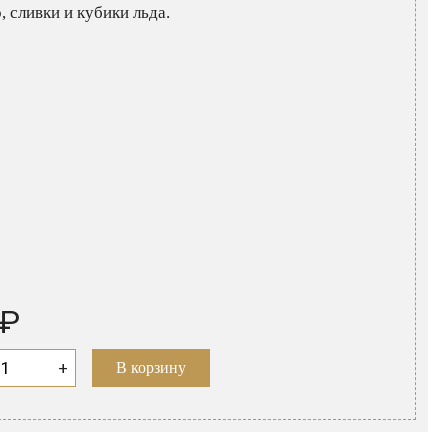
, сливки и кубики льда.
 ₽
+
В корзину