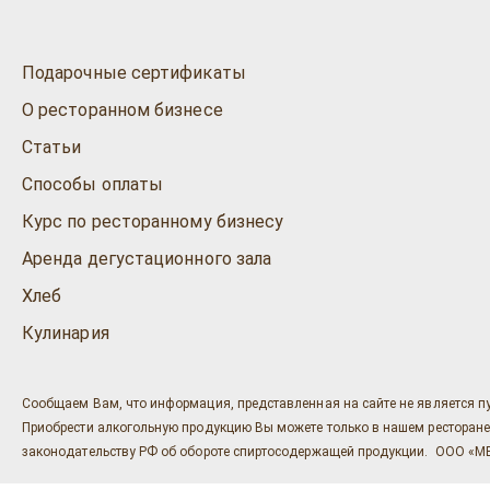
Подарочные сертификаты
О ресторанном бизнесе
Статьи
Способы оплаты
Курс по ресторанному бизнесу
Аренда дегустационного зала
Хлеб
Кулинария
Сообщаем Вам, что информация, представленная на сайте не является п
Приобрести алкогольную продукцию Вы можете только в нашем ресторане "Ост
законодательству РФ об обороте спиртосодержащей продукции. ООО «МЕГ