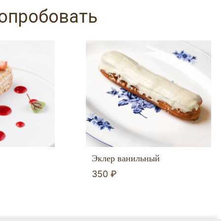
попробовать
Эклер ванильный
350 ₽