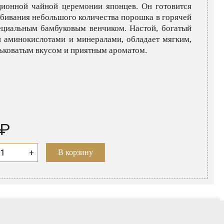
ционной чайной церемонии японцев. Он готовится
збивания небольшого количества порошка в горячей
ециальным бамбуковым венчиком. Настой, богатый
 аминокислотами и минералами, обладает мягким,
рьковатым вкусом и приятным ароматом.
 ₽
+
В корзину