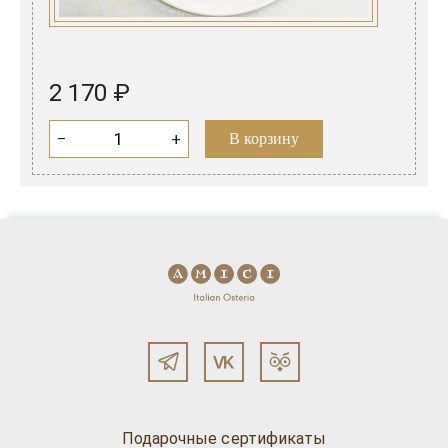
2 170 ₽
−
+
В корзину
Подарочные сертификаты