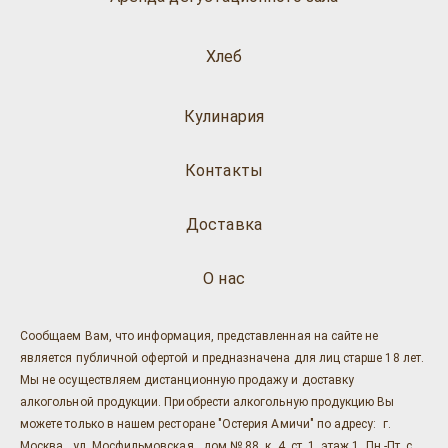
Хлеб
Кулинария
Контакты
Доставка
О нас
Сообщаем Вам, что информация, представленная на сайте не
является публичной офертой и предназначена для лиц старше 18 лет.
Мы не осуществляем дистанционную продажу и доставку
алкогольной продукции. Приобрести алкогольную продукцию Вы
можете только в нашем ресторане "Остерия Амичи" по адресу: г.
Москва , ул. Мосфильмовская , дом № 88, к. 4, ст. 1, этаж 1, Пн.-Пт. с