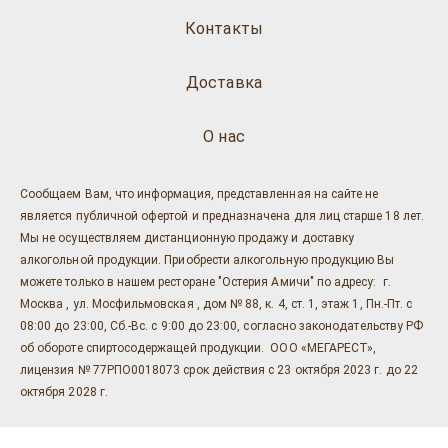
Контакты
Доставка
О нас
Сообщаем Вам, что информация, представленная на сайте не
является публичной офертой и предназначена для лиц старше 18 лет.
Мы не осуществляем дистанционную продажу и доставку
алкогольной продукции. Приобрести алкогольную продукцию Вы
можете только в нашем ресторане "Остерия Амичи" по адресу: г.
Москва , ул. Мосфильмовская , дом № 88, к. 4, ст. 1, этаж 1, Пн.-Пт. с
08:00 до 23:00, Сб.-Вс. с 9:00 до 23:00, согласно законодательству РФ
об обороте спиртосодержащей продукции. ООО «МЕГАРЕСТ»,
лицензия № 77РПО0018073 срок действия с 23 октября 2023 г. до 22
октября 2028 г.