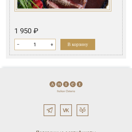
1 950 ₽
−
+
В корзину