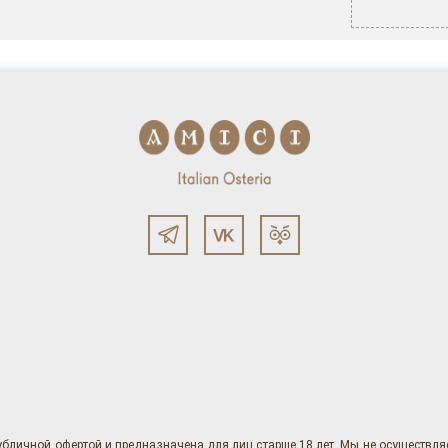
убличной офертой и предназначена для лиц старше 18 лет. Мы не осуществл