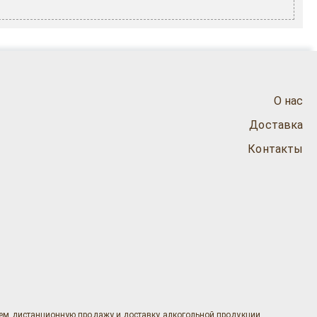
О нас
Доставка
Контакты
яем дистанционную продажу и доставку алкогольной продукции.