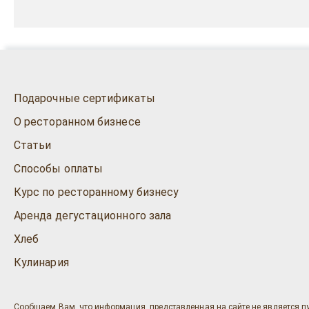
Подарочные сертификаты
О ресторанном бизнесе
Статьи
Способы оплаты
Курс по ресторанному бизнесу
Аренда дегустационного зала
Хлеб
Кулинария
Сообщаем Вам, что информация, представленная на сайте не является п