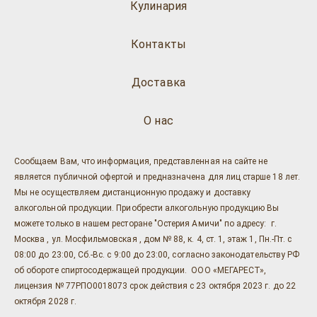
Кулинария
Контакты
Доставка
О нас
Сообщаем Вам, что информация, представленная на сайте не
является публичной офертой и предназначена для лиц старше 18 лет.
Мы не осуществляем дистанционную продажу и доставку
алкогольной продукции. Приобрести алкогольную продукцию Вы
можете только в нашем ресторане "Остерия Амичи" по адресу: г.
Москва , ул. Мосфильмовская , дом № 88, к. 4, ст. 1, этаж 1, Пн.-Пт. с
08:00 до 23:00, Сб.-Вс. с 9:00 до 23:00, согласно законодательству РФ
об обороте спиртосодержащей продукции. ООО «МЕГАРЕСТ»,
лицензия № 77РПО0018073 срок действия с 23 октября 2023 г. до 22
октября 2028 г.