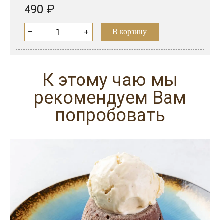
490 ₽
−
+
В корзину
К этому чаю мы
рекомендуем Вам
попробовать