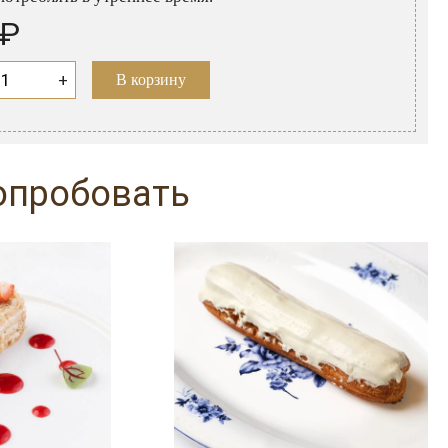
 ₽
+
В корзину
опробовать