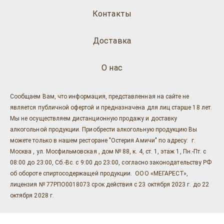
Контакты
Доставка
О нас
Сообщаем Вам, что информация, представленная на сайте не
является публичной офертой и предназначена для лиц старше 18 лет.
Мы не осуществляем дистанционную продажу и доставку
алкогольной продукции. Приобрести алкогольную продукцию Вы
можете только в нашем ресторане "Остерия Амичи" по адресу: г.
Москва , ул. Мосфильмовская , дом № 88, к. 4, ст. 1, этаж 1, Пн.-Пт. с
08:00 до 23:00, Сб.-Вс. с 9:00 до 23:00, согласно законодательству РФ
об обороте спиртосодержащей продукции. ООО «МЕГАРЕСТ»,
лицензия № 77РПО0018073 срок действия с 23 октября 2023 г. до 22
октября 2028 г.