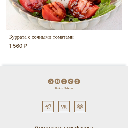
Буррата с сочными томатами
1 560 ₽