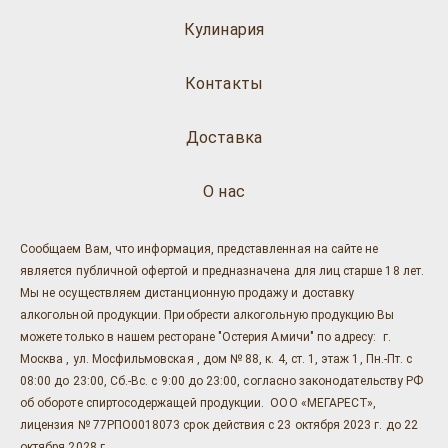
Кулинария
Контакты
Доставка
О нас
Сообщаем Вам, что информация, представленная на сайте не
является публичной офертой и предназначена для лиц старше 18 лет.
Мы не осуществляем дистанционную продажу и доставку
алкогольной продукции. Приобрести алкогольную продукцию Вы
можете только в нашем ресторане "Остерия Амичи" по адресу: г.
Москва , ул. Мосфильмовская , дом № 88, к. 4, ст. 1, этаж 1, Пн.-Пт. с
08:00 до 23:00, Сб.-Вс. с 9:00 до 23:00, согласно законодательству РФ
об обороте спиртосодержащей продукции. ООО «МЕГАРЕСТ»,
лицензия № 77РПО0018073 срок действия с 23 октября 2023 г. до 22
октября 2028 г.