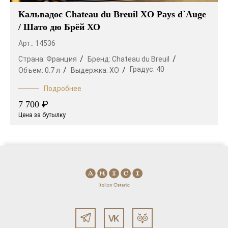
Кальвадос Chateau du Breuil XO Pays d`Auge
/ Шато дю Брёй ХО
Арт.: 14536
Страна:
Франция
Бренд:
Chateau du Breuil
Градус:
40
Объем:
0.7 л
Выдержка:
XO
Подробнее
₽
7 700
Цена за бутылку