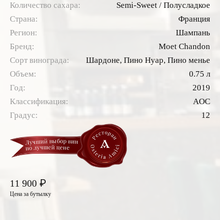
Количество сахара:
Semi-Sweet / Полусладкое
Страна:
Франция
Регион:
Шампань
Бренд:
Moet Chandon
Сорт винограда:
Шардоне,
Пино Нуар,
Пино менье
Объем:
0.75 л
Год:
2019
Классификация:
AOC
Градус:
12
₽
11 900
Цена за бутылку