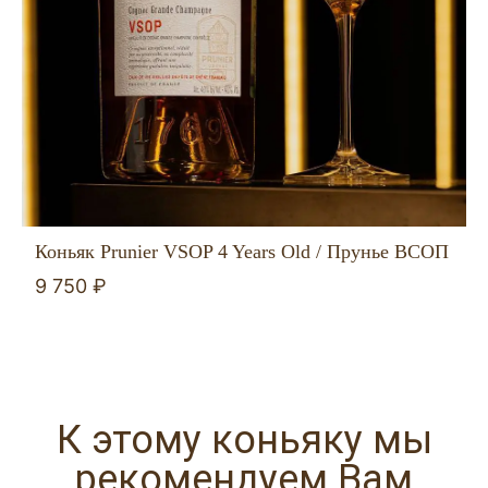
Коньяк Prunier VSOP 4 Years Old / Прунье ВСОП
9 750 ₽
К этому коньяку мы
рекомендуем Вам