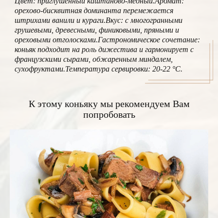
Цвет: приглушенный каштаново-медный.
Аромат:
орехово-бисквитная доминанта перемежается
штрихами ванили и кураги.
Вкус: с многогранными
грушевыми, древесными, финиковыми, пряными и
ореховыми отголосками.
Гастрономическое сочетание:
коньяк подходит на роль дижестива и гармонирует с
французскими сырами, обжаренным миндалем,
сухофруктами.
Температура сервировки: 20-22 °C.
К этому коньяку мы рекомендуем Вам
попробовать