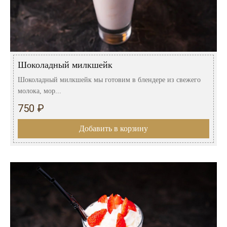
Шоколадный милкшейк
Шоколадный милкшейк мы готовим в блендере из свежего
молока, мор...
750 ₽
Добавить в корзину