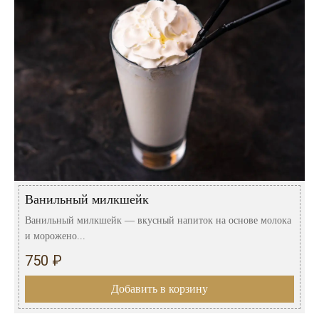
Ванильный милкшейк
Ванильный милкшейк — вкусный напиток на основе молока
и морожено...
750 ₽
Добавить в корзину