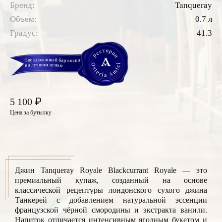
Бренд:
Tanqueray
Объем:
0.7 л
Градус:
41.3
₽
5 100
Цена за бутылку
Джин Tanqueray Royale Blackcurrant Royale — это
премиальный купаж, созданный на основе
классической рецептуры лондонского сухого джина
Танкерей с добавлением натуральной эссенции
французской чёрной смородины и экстракта ванили.
Напиток отличается интенсивным ягодным букетом и