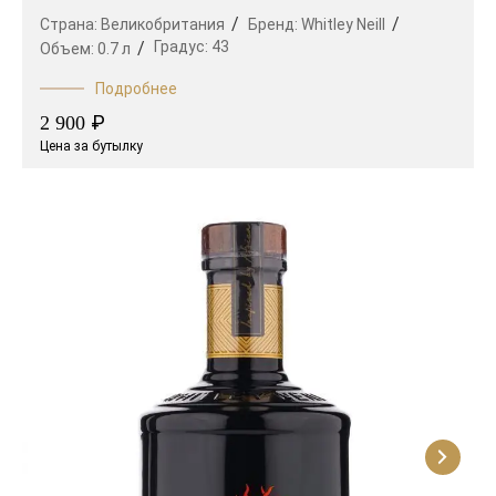
Страна:
Великобритания
Бренд:
Whitley Neill
Градус:
43
Объем:
0.7 л
Подробнее
₽
2 900
Цена за бутылку