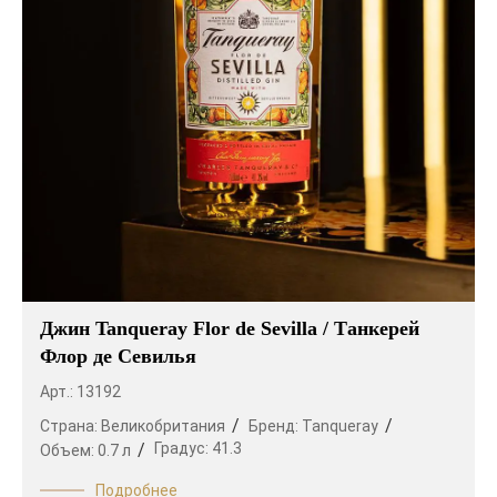
Джин Tanqueray Flor de Sevilla / Танкерей
Флор де Севилья
Арт.: 13192
Страна:
Великобритания
Бренд:
Tanqueray
Градус:
41.3
Объем:
0.7 л
Подробнее