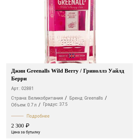
Джин Greenalls Wild Berry / Гриноллз Уайлд
Берри
Арт.: 02881
Страна:
Великобритания
Бренд:
Greenalls
Градус:
37.5
Объем:
0.7 л
Подробнее
₽
2 300
Цена за бутылку