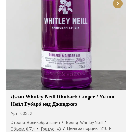
Джин Whitley Neill Rhubarb Ginger / Уитли
Нейл Рубарб энд Джинджер
Арт.: 03352
Страна:
Великобритания
Бренд:
Whitley Neill
Цена за порцию:
210 ₽
Объем:
0.7 л
Градус:
43