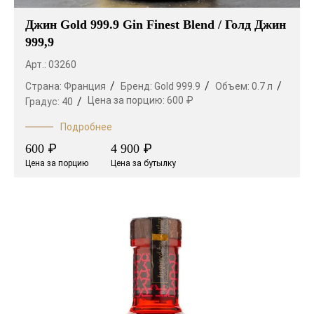
Джин Gold 999.9 Gin Finest Blend / Голд Джин
999,9
Арт.: 03260
Страна:
Франция
Бренд:
Gold 999.9
Объем:
0.7 л
Цена за порцию:
600 ₽
Градус:
40
Подробнее
₽
₽
600
4 900
Цена за порцию
Цена за бутылку