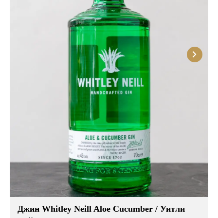
Джин Whitley Neill Aloe Cucumber / Уитли