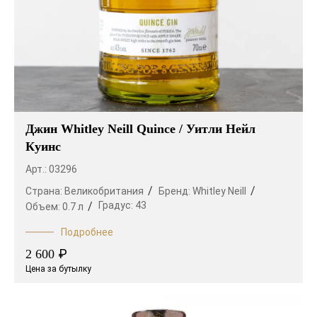
Джин Whitley Neill Quince / Уитли Нейл
Куинс
Арт.: 03296
Страна:
Великобритания
Бренд:
Whitley Neill
Градус:
43
Объем:
0.7 л
Подробнее
₽
2 600
Цена за бутылку