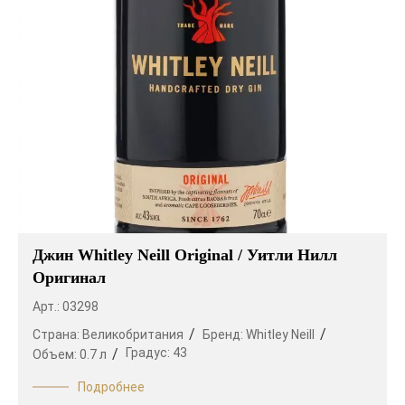
Джин Whitley Neill Original / Уитли Нилл
Оригинал
Арт.: 03298
Страна:
Великобритания
Бренд:
Whitley Neill
Градус:
43
Объем:
0.7 л
Подробнее