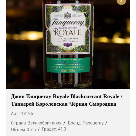
Джин Tanqueray Royale Blackcurrant Royale /
Танкерей Королевская Чёрная Смородина
Арт.: 13195
Страна:
Великобритания
Бренд:
Tanqueray
Градус:
41.3
Объем:
0.7 л