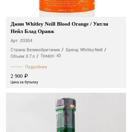
Джин Whitley Neill Blood Orange / Уитли
Нейл Блад Оранж
Арт.: 03304
Страна:
Великобритания
Бренд:
Whitley Neill
Градус:
43
Объем:
0.7 л
Подробнее
₽
2 900
Цена за бутылку