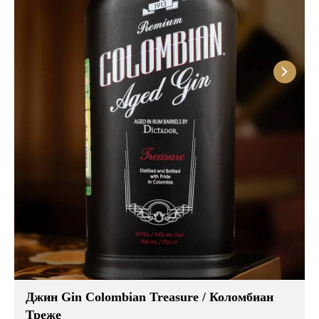
Джин Gin Colombian Treasure / Коломбиан
Треже