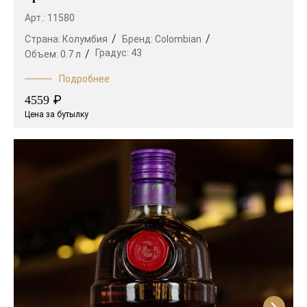
Арт.: 11580
Страна:
Колумбия
Бренд:
Colombian
Градус:
43
Объем:
0.7 л
Подробнее
₽
4559
Цена за бутылку