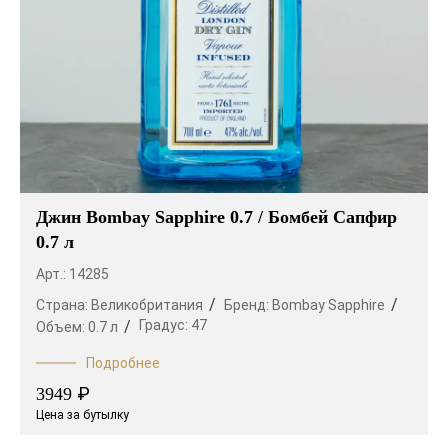
Джин Bombay Sapphire 0.7 / Бомбей Сапфир
0.7 л
Арт.: 14285
Страна:
Великобритания
Бренд:
Bombay Sapphire
Градус:
47
Объем:
0.7 л
Подробнее
₽
3949
Цена за бутылку