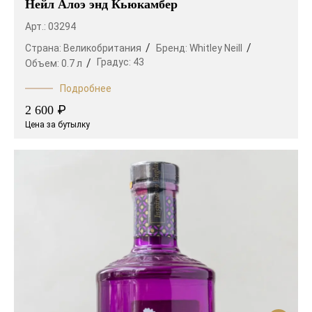
Нейл Алоэ энд Кьюкамбер
Арт.: 03294
Страна:
Великобритания
Бренд:
Whitley Neill
Градус:
43
Объем:
0.7 л
Подробнее
₽
2 600
Цена за бутылку