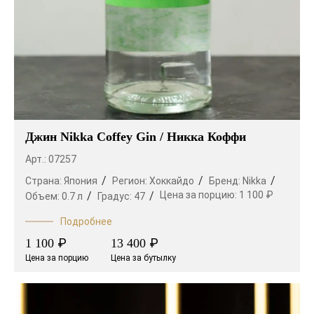
Джин Nikka Coffey Gin / Никка Коффи
Арт.: 07257
Страна:
Япония
Регион:
Хоккайдо
Бренд:
Nikka
Цена за порцию:
1 100 ₽
Объем:
0.7 л
Градус:
47
Подробнее
₽
₽
1 100
13 400
Цена за порцию
Цена за бутылку