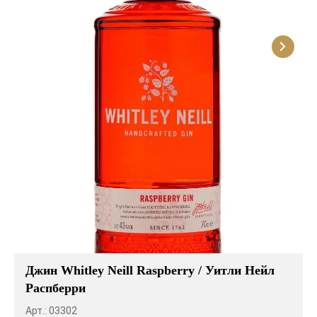
Джин Whitley Neill Raspberry / Уитли Нейл
Распберри
Арт.: 03302