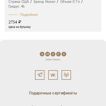
Страна:
США
Бренд:
Hixson
Объем:
0.7 л
Градус:
46
Подробнее
₽
2754
Цена за бутылку
Подарочные сертификаты