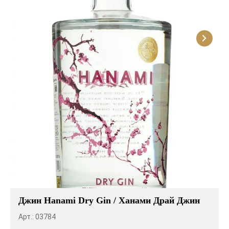
Розовые вина
Ром
Итальянские вина
Граппа
Французские вина
Водка
Испанские вина
Саке
Пиво
Джин Hanami Dry Gin / Ханами Драй Джин
Арт.: 03784