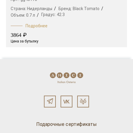
Страна:
Нидерланды
Бренд:
Black Tomato
Градус:
42.3
Объем:
0.7 л
Подробнее
₽
3864
Цена за бутылку
Подарочные сертификаты