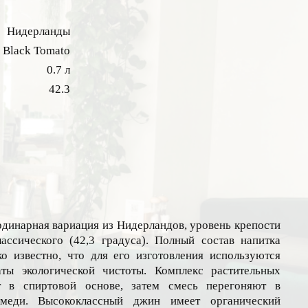
Нидерланды
Black Tomato
0.7 л
42.3
динарная вариация из Нидерландов, уровень крепости
ссического (42,3 градуса). Полный состав напитка
ко известно, что для его изготовления используются
ты экологической чистоты. Комплекс растительных
т в спиртовой основе, затем смесь перегоняют в
меди. Высококлассный джин имеет органический