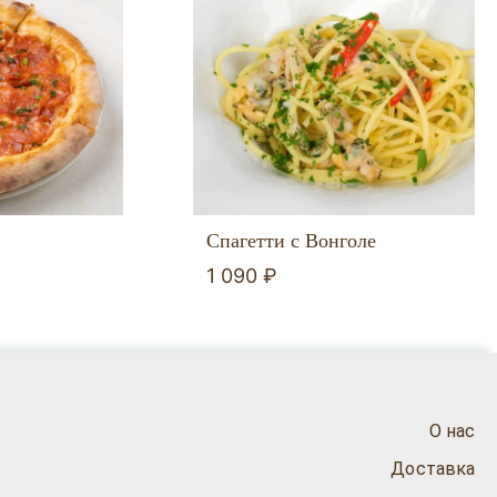
Спагетти с Вонголе
1 090 ₽
О нас
Доставка