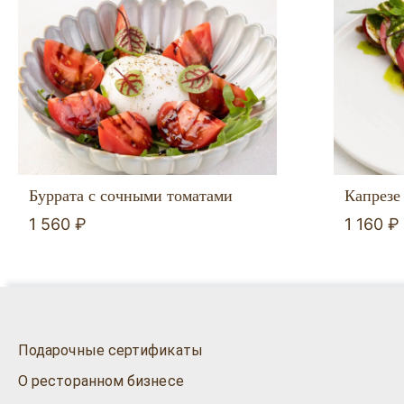
Буррата с сочными томатами
Капрезе
1 560 ₽
1 160 ₽
Подарочные сертификаты
О ресторанном бизнесе