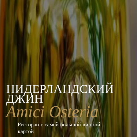
НИДЕРЛАНДСКИЙ
ДЖИН
Amici Osteria
Ресторан с самой большой винной
картой