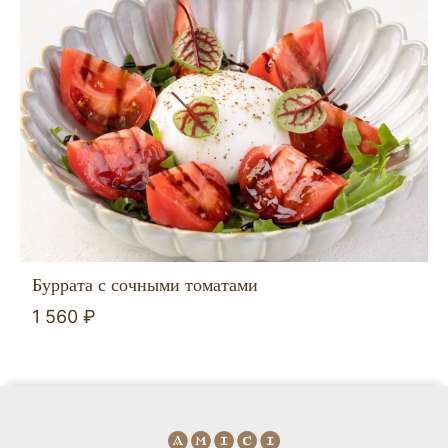
Буррата с сочными томатами
1 560 ₽