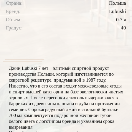
Страна:
Польша
Бренд:
Lubuski
Объем:
0.7 л
Градус:
40
Джин Lubuski 7 лет – элитный спиртной продукт
производства Польши, который изготавливается по
секретной рецептуре, придуманной в 1987 году.
Известно, что в его состав входят можжевеловые ягоды
и спирт высшей категории на базе экологически чистых
зерновых. После перегонки алкоголь выдерживался в
барриках из древесины каштана и дуба на протяжении
семи лет. Сорокаградусный джин в стильной бутылке
700 мл комплектуется подарочной жестяной тубой
белого цвета с логотипом бренда и указанием срока
вызревания.