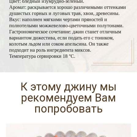
Цвет: бледный изумрудно-зеленый.
Аромат: раскрывается хорошо различимыми оттенками
душистых горных и луговых трав, хвои, древесины.
Вкус: наполнен мягкими чертами пряностей и
полнотелыми можжевелово-цветочными полутонами.
Гастрономическое сочетание: джин станет отличным
вариантом дижестива, если подать его с тоником,
колотым льдом или соком апельсина. Он также
подходит на роль ингредиента миксов.
Температура сервировки 18 °C.
К этому джину мы
рекомендуем Вам
попробовать