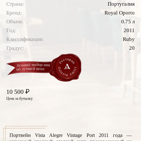
Страна:
Португалия
Бренд:
Royal Oporto
Объем:
0.75 л
Год:
2011
Классификация:
Ruby
Градус:
20
₽
10 500
Цена за бутылку
Портвейн Vista Alegre Vintage Port 2011 года —