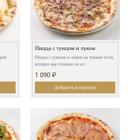
Пицца с тунцом и луком
орой
Пицца с тунцом и луком на тонком тесте,
которое мы готовим по ит...
1 090 ₽
Добавить в корзину