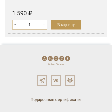
1 590 ₽
−
+
В корзину
Подарочные сертификаты