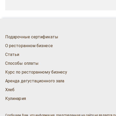
Подарочные сертификаты
О ресторанном бизнесе
Статьи
Способы оплаты
Курс по ресторанному бизнесу
Аренда дегустационного зала
Хлеб
Кулинария
Сообщаем Вам, что информация, представленная на сайте не является п