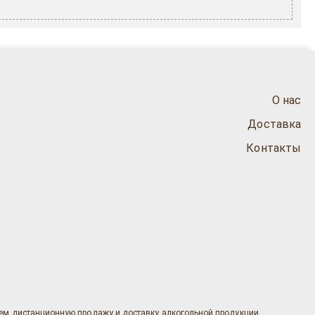
О нас
Доставка
Контакты
яем дистанционную продажу и доставку алкогольной продукции.