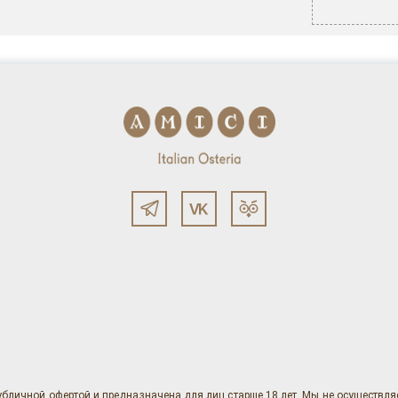
убличной офертой и предназначена для лиц старше 18 лет. Мы не осуществл