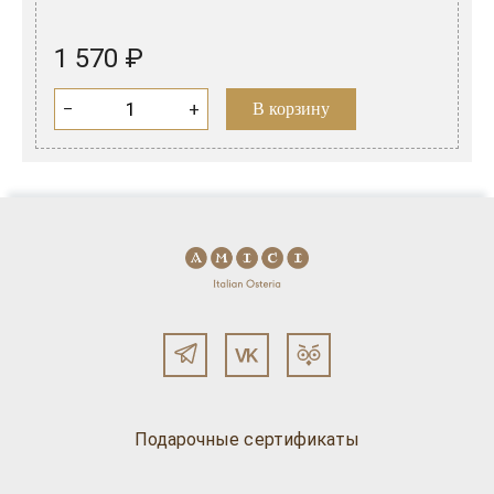
1 570 ₽
−
+
В корзину
Подарочные сертификаты