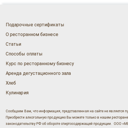
Подарочные сертификаты
О ресторанном бизнесе
Статьи
Способы оплаты
Курс по ресторанному бизнесу
Аренда дегустационного зала
Хлеб
Кулинария
Сообщаем Вам, что информация, представленная на сайте не является п
Приобрести алкогольную продукцию Вы можете только в нашем ресторане "Ост
законодательству РФ об обороте спиртосодержащей продукции. ООО «МЕГ