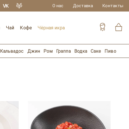
О нас
Доставка
Контакты
и
Чай
Кофе
Чёрная икра
Кальвадос
Джин
Ром
Граппа
Водка
Саке
Пиво