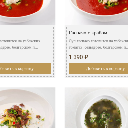
Гаспачо с крабом
готовится на узбекских
Суп гаспачо готовится на узбекск
ьдерее, болгарском п...
томатах ,сельдерее, болгарском п..
1 390 ₽
бавить в корзину
Добавить в корзину