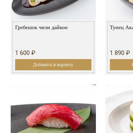
Гребешок чили дайкон
Тунец Ак
1 600 ₽
1 890 ₽
Добавить в корзину