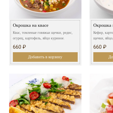
Окрошка на квасе
Окрошка 
Квас, томленые говяжьи щечки, редис,
Кефир, карт
огурец, картофель, яйцо куриное.
щечки, яйцо,
660 ₽
660 ₽
Добавить в корзину
До