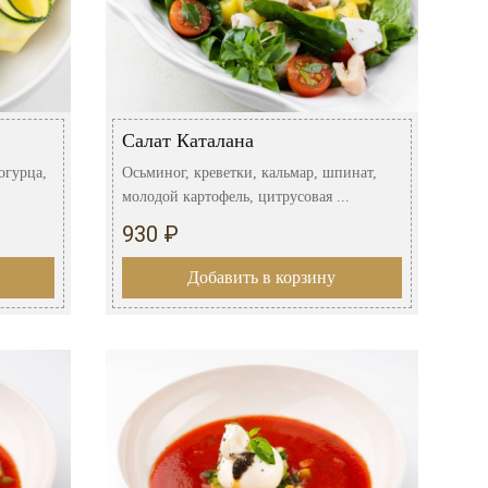
Салат Каталана
огурца,
Осьминог, креветки, кальмар, шпинат,
молодой картофель, цитрусовая ...
930 ₽
Добавить в корзину