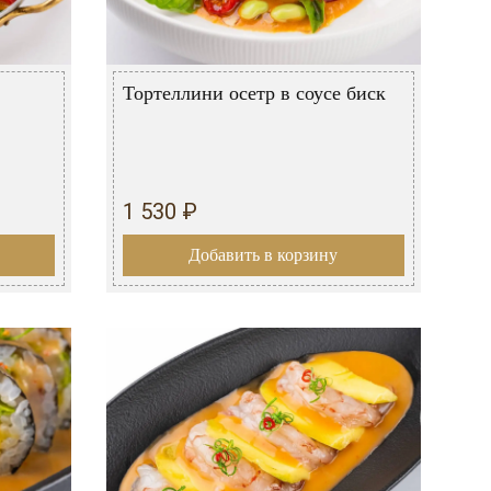
Тортеллини осетр в соусе биск
1 530 ₽
Добавить в корзину