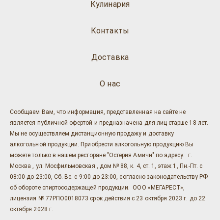
Кулинария
Контакты
Доставка
О нас
Сообщаем Вам, что информация, представленная на сайте не
является публичной офертой и предназначена для лиц старше 18 лет.
Мы не осуществляем дистанционную продажу и доставку
алкогольной продукции. Приобрести алкогольную продукцию Вы
можете только в нашем ресторане "Остерия Амичи" по адресу: г.
Москва , ул. Мосфильмовская , дом № 88, к. 4, ст. 1, этаж 1, Пн.-Пт. с
08:00 до 23:00, Сб.-Вс. с 9:00 до 23:00, согласно законодательству РФ
об обороте спиртосодержащей продукции. ООО «МЕГАРЕСТ»,
лицензия № 77РПО0018073 срок действия с 23 октября 2023 г. до 22
октября 2028 г.