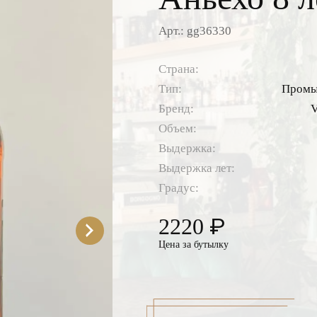
Арт.: gg36330
Страна:
Тип:
Промы
Бренд:
V
Объем:
Выдержка:
Выдержка лет:
Градус:
₽
2220
Цена за бутылку