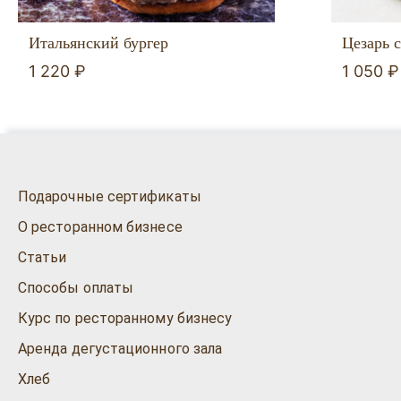
Итальянский бургер
Цезарь 
1 220 ₽
1 050 ₽
Подарочные сертификаты
О ресторанном бизнесе
Статьи
Способы оплаты
Курс по ресторанному бизнесу
Аренда дегустационного зала
Хлеб