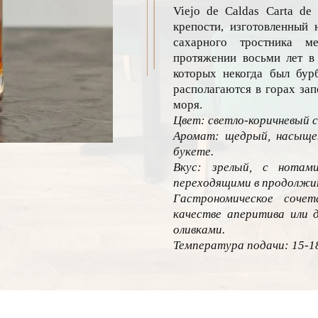
Viejo de Caldas Carta de
крепости, изготовленный н
сахарного тростника м
протяжении восьми лет в 
которых некогда был бурб
располагаются в горах зап
моря.
Цвет: светло-коричневый 
Аромат: щедрый, насыще
букете.
Вкус: зрелый, с нотами
переходящими в продолжит
Гастрономическое соче
качестве аперитива или 
оливками.
Температура подачи: 15-18