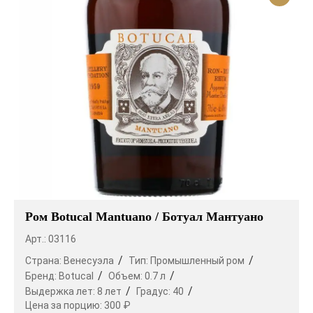
Ром Botucal Mantuano / Ботуал Мантуано
Арт.: 03116
Страна:
Венесуэла
Тип:
Промышленный ром
Бренд:
Botucal
Объем:
0.7 л
Выдержка лет:
8 лет
Градус:
40
Цена за порцию:
300 ₽