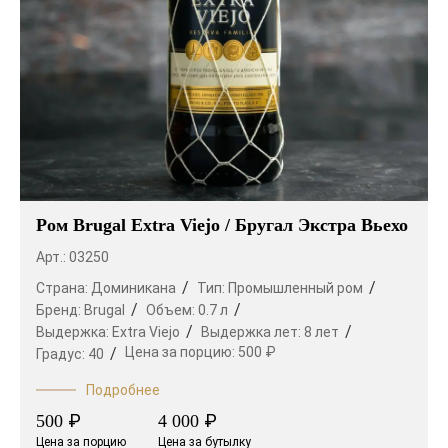
Ром Brugal Extra Viejo / Бругал Экстра Вьехо
Арт.: 03250
Страна:
Доминикана
Тип:
Промышленный ром
Бренд:
Brugal
Объем:
0.7 л
Выдержка:
Extra Viejo
Выдержка лет:
8 лет
Цена за порцию:
500 ₽
Градус:
40
Подробнее
₽
₽
500
4 000
Цена за порцию
Цена за бутылку