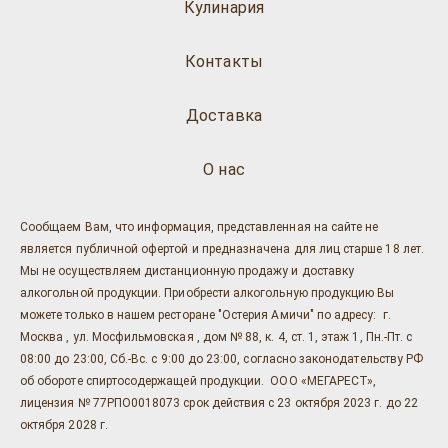
Кулинария
Контакты
Доставка
О нас
Сообщаем Вам, что информация, представленная на сайте не
является публичной офертой и предназначена для лиц старше 18 лет.
Мы не осуществляем дистанционную продажу и доставку
алкогольной продукции. Приобрести алкогольную продукцию Вы
можете только в нашем ресторане "Остерия Амичи" по адресу: г.
Москва , ул. Мосфильмовская , дом № 88, к. 4, ст. 1, этаж 1, Пн.-Пт. с
08:00 до 23:00, Сб.-Вс. с 9:00 до 23:00, согласно законодательству РФ
об обороте спиртосодержащей продукции. ООО «МЕГАРЕСТ»,
лицензия № 77РПО0018073 срок действия с 23 октября 2023 г. до 22
октября 2028 г.