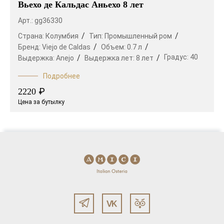
Вьехо де Кальдас Аньехо 8 лет
Арт.: gg36330
Страна:
Колумбия
Тип:
Промышленный ром
Бренд:
Viejo de Caldas
Объем:
0.7 л
Градус:
40
Выдержка:
Anejo
Выдержка лет:
8 лет
Подробнее
₽
2220
Цена за бутылку