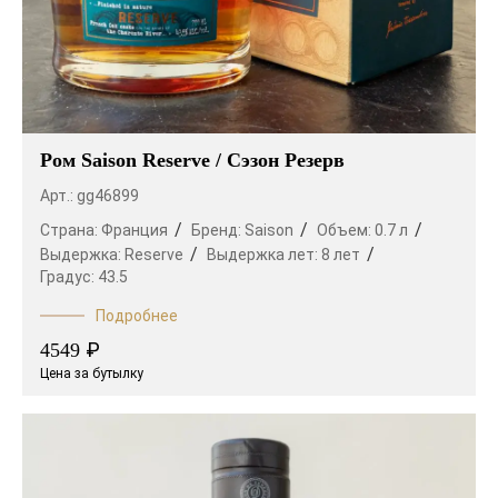
Ром Saison Reserve / Сэзон Резерв
Арт.: gg46899
Страна:
Франция
Бренд:
Saison
Объем:
0.7 л
Выдержка:
Reserve
Выдержка лет:
8 лет
Градус:
43.5
Подробнее
₽
4549
Цена за бутылку