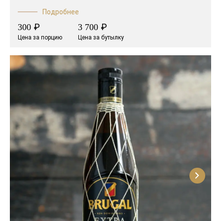
Подробнее
₽
₽
300
3 700
Цена за порцию
Цена за бутылку