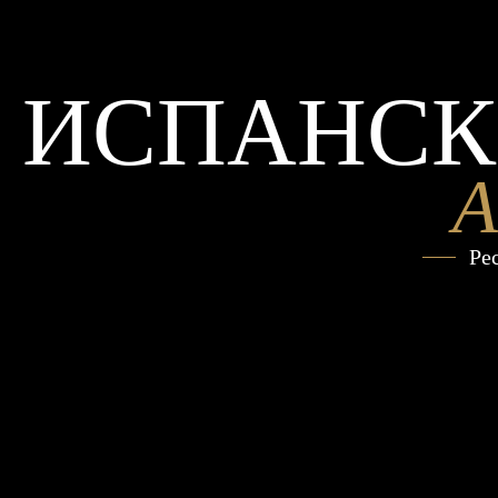
ИСПАНСК
A
Ре