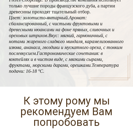
только лучшие породы французского дуба, а партии
древесины проходят тщательный отбор.
Цвет: золотисто-янтарный.Аромат:
сбалансированный, с чистыми фруктовыми и
древесными нюансами на фоне пряных, сливочных и
ореховых штрихов.Вкус: мягкий, гармоничный, с
нотами жареного сладкого миндаля, карамелизованного
изюма, ананаса, гвоздики и мускатного ореха, с тонким
послевкусием.Гастрономические сочетания: в
коктейлях и в чистом виде, с мягкими сырами,
фруктами, морскими дарами, орешками.Температура
подачи: 16-18 °С.
К этому рому мы
рекомендуем Вам
попробовать