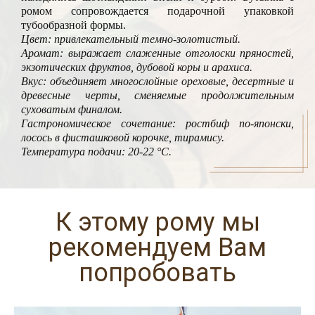
ромом сопровождается подарочной упаковкой
тубообразной формы.
Цвет: привлекательный темно-золотистый.
Аромат: выражает слаженные отголоски пряностей,
экзотических фруктов, дубовой коры и арахиса.
Вкус: объединяет многослойные ореховые, десертные и
древесные черты, сменяемые продолжительным
суховатым финалом.
Гастрономическое сочетание: ростбиф по-японски,
лосось в фисташковой корочке, тирамису.
Температура подачи: 20-22 °C.
К этому рому мы
рекомендуем Вам
попробовать