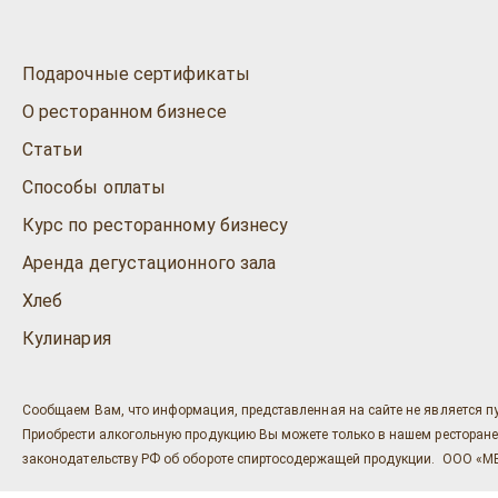
Подарочные сертификаты
О ресторанном бизнесе
Статьи
Способы оплаты
Курс по ресторанному бизнесу
Аренда дегустационного зала
Хлеб
Кулинария
Сообщаем Вам, что информация, представленная на сайте не является п
Приобрести алкогольную продукцию Вы можете только в нашем ресторане "Ост
законодательству РФ об обороте спиртосодержащей продукции. ООО «МЕГ